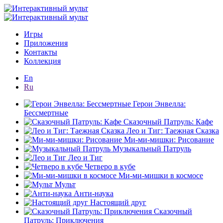
Игры
Приложения
Контакты
Коллекция
En
Ru
Герои Энвелла:
Бессмертные
Сказочный Патруль: Кафе
Лео и Тиг: Таежная Сказка
Ми-ми-мишки: Рисование
Музыкальный Патруль
Лео и Тиг
Четверо в кубе
Ми-ми-мишки в космосе
Мульт
Анти-наука
Настоящий друг
Сказочный
Патруль: Приключения