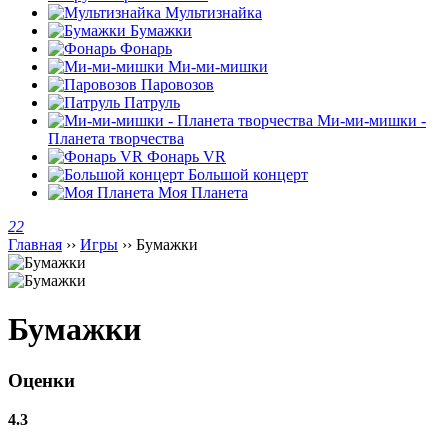
Мультизнайка
Бумажки
Фонарь
Ми-ми-мишки
Паровозов
Патруль
Ми-ми-мишки -
Планета творчества
Фонарь VR
Большой концерт
Моя Планета
22
Главная
››
Игры
››
Бумажки
Бумажки
Оценки
4.3